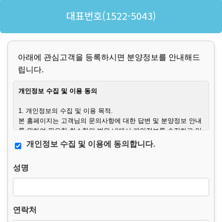
대표번호(1522-5043)
아래에 관심고객을 등록하시면 분양정보를 안내해드
립니다.
개인정보 수집 및 이용 동의
1. 개인정보의 수집 및 이용 목적.
본 홈페이지는 고객님의 문의사항에 대한 답변 및 분양정보 안내
를 위하여 필요한 최소한의 범위 내에서 개인정보를 수집하고 있
습니다.
개인정보 수집 및 이용에 동의합니다.
또한 허위 문의, 타인 개인정보 도용, 스팸성 문의, 분쟁 발생 시
사실관계 확인 및 법적 대응을 위하여 접속 정보를 함께 수집할
성명
수 있습니다.
2. 수집하는 개인정보의 항목.
– 필수항목 : 이름, 연락처, 문의사항.
연락처
– 선택항목 : 생년월일.
– 자동 수집 항목 : 접속 IP 주소, 프록시/전달 IP 정보, 브라우저