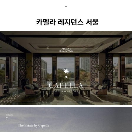
카펠라 레지던스 서울