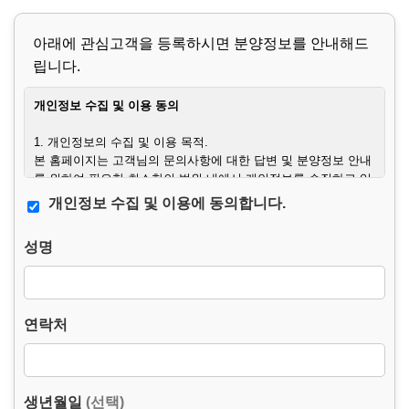
아래에 관심고객을 등록하시면 분양정보를 안내해드
립니다.
개인정보 수집 및 이용 동의
1. 개인정보의 수집 및 이용 목적.
본 홈페이지는 고객님의 문의사항에 대한 답변 및 분양정보 안내
를 위하여 필요한 최소한의 범위 내에서 개인정보를 수집하고 있
습니다.
개인정보 수집 및 이용에 동의합니다.
또한 허위 문의, 타인 개인정보 도용, 스팸성 문의, 분쟁 발생 시
사실관계 확인 및 법적 대응을 위하여 접속 정보를 함께 수집할
성명
수 있습니다.
2. 수집하는 개인정보의 항목.
– 필수항목 : 이름, 연락처, 문의사항.
연락처
– 선택항목 : 생년월일.
– 자동 수집 항목 : 접속 IP 주소, 프록시/전달 IP 정보, 브라우저
및 기기 정보(User-Agent), 접속 경로, 요청 페이지, 접수 일시, 접
속 도메인.
– 수집방법 : 웹사이트에 고객이 직접 입력 및 문의 접수 시 자동
생년월일
(선택)