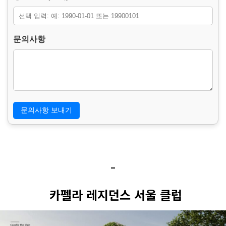
수집.
3. 개인정보의 처리 및 보유기간.
본 홈페이지는 개인정보 수집 및 이용목적이 달성된 후에는 해당
문의사항
정보를 지체 없이 파기합니다.
단, 문의 이력 확인, 소비자 불만 또는 분쟁 처리, 허위 문의 및 개
인정보 도용 방지를 위하여 아래의 정보는 3년간 보관될 수 있습
니다.
– 보존 항목 : 이름, 연락처, 문의사항, 생년월일, 접속 IP 주소, 프
록시/전달 IP 정보, 브라우저 및 기기 정보, 접속 경로, 요청 페이
지, 접수 일시, 접속 도메인.
– 보존 근거 : 소비자의 불만 또는 분쟁처리에 관한 기록 및 허위
문의·개인정보 도용 방지를 위한 사실관계 확인.
– 보존 기간 : 3년
4. 부동의에 따른 고지사항.
위 개인정보 제공에 대해서 부동의할 수 있으나, 이 경우 관심고
객 등록 및 문의 접수가 불가능합니다.
카펠라 레지던스 서울 클럽
5. 허위 정보 입력 및 타인 개인정보 도용에 대한 안내.
타인의 개인정보를 도용하거나 허위 정보를 입력하여 문의를 접
수할 경우, 관련 법령에 따라 민·형사상 책임을 질 수 있으며 법적
조치가 취해질 수 있습니다.