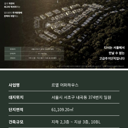
사업명
르엘 어퍼하우스
대지위치
서울시 서초구 내곡동 374번지 일원
단지면적
61,109.20㎡
건축규모
지하 2,3층 ~ 지상 3층, 10BL