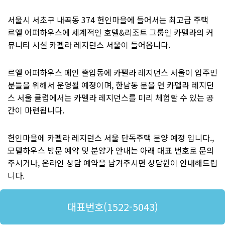
서울시 서초구 내곡동 374 헌인마을에 들어서는 최고급 주택
르엘 어퍼하우스에 세계적인 호텔&리조트 그룹인 카펠라의 커
뮤니티 시설 카펠라 레지던스 서울이 들어옵니다.
르엘 어퍼하우스 메인 출입동에 카펠라 레지던스 서울이 입주민
분들을 위해서 운영될 예정이며, 한남동 문을 연 카펠라 레지던
스 서울 클럽에서는 카펠라 레지던스를 미리 체험할 수 있는 공
간이 마련됩니다.
헌인마을에 카펠라 레지던스 서울 단독주택 분양 예정 입니다.,
모델하우스 방문 예약 및 분양가 안내는 아래 대표 번호로 문의
주시거나, 온라인 상담 예약을 남겨주시면 상담원이 안내해드립
니다.
대표번호(1522-5043)