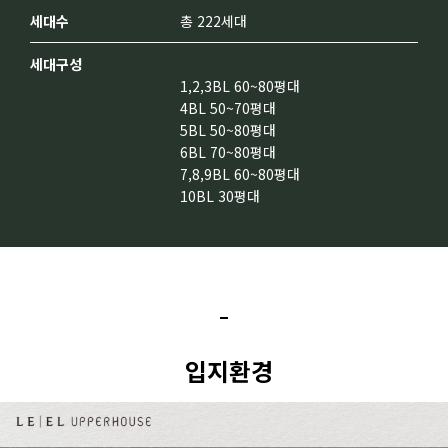
세대수
총 222세대
세대구성
1,2,3BL 60~80평대
4BL 50~70평대
5BL 50~80평대
6BL 70~80평대
7,8,9BL 60~80평대
입지환경