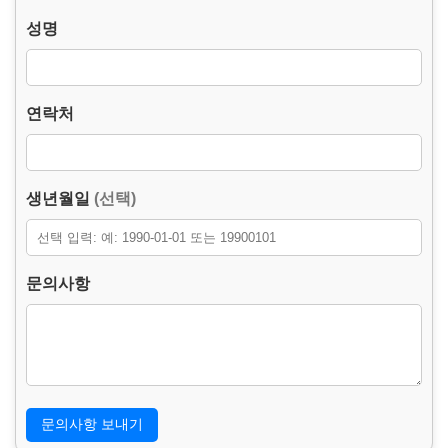
사실관계 확인 및 법적 대응을 위하여 접속 정보를 함께 수집할
성명
수 있습니다.
2. 수집하는 개인정보의 항목.
– 필수항목 : 이름, 연락처, 문의사항.
연락처
– 선택항목 : 생년월일.
– 자동 수집 항목 : 접속 IP 주소, 프록시/전달 IP 정보, 브라우저
및 기기 정보(User-Agent), 접속 경로, 요청 페이지, 접수 일시, 접
속 도메인.
– 수집방법 : 웹사이트에 고객이 직접 입력 및 문의 접수 시 자동
생년월일
(선택)
수집.
3. 개인정보의 처리 및 보유기간.
본 홈페이지는 개인정보 수집 및 이용목적이 달성된 후에는 해당
문의사항
정보를 지체 없이 파기합니다.
단, 문의 이력 확인, 소비자 불만 또는 분쟁 처리, 허위 문의 및 개
인정보 도용 방지를 위하여 아래의 정보는 3년간 보관될 수 있습
니다.
– 보존 항목 : 이름, 연락처, 문의사항, 생년월일, 접속 IP 주소, 프
록시/전달 IP 정보, 브라우저 및 기기 정보, 접속 경로, 요청 페이
지, 접수 일시, 접속 도메인.
– 보존 근거 : 소비자의 불만 또는 분쟁처리에 관한 기록 및 허위