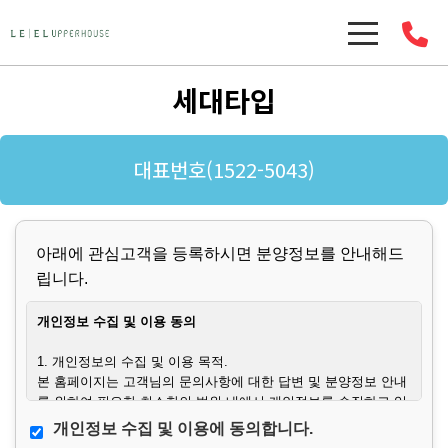
세대타입
대표번호(1522-5043)
아래에 관심고객을 등록하시면 분양정보를 안내해드
립니다.
개인정보 수집 및 이용 동의
1. 개인정보의 수집 및 이용 목적.
본 홈페이지는 고객님의 문의사항에 대한 답변 및 분양정보 안내
를 위하여 필요한 최소한의 범위 내에서 개인정보를 수집하고 있
습니다.
개인정보 수집 및 이용에 동의합니다.
또한 허위 문의, 타인 개인정보 도용, 스팸성 문의, 분쟁 발생 시